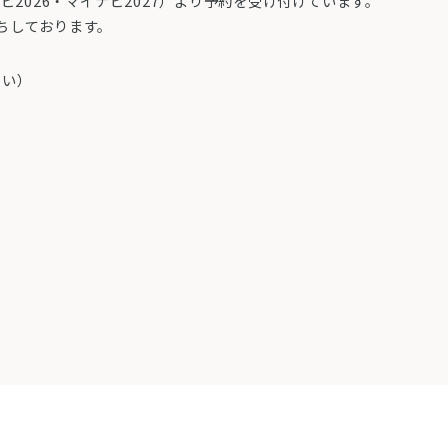
ナビ
2026・マイナビ2027
）より予約を受け付けています。
ちしております。
さい）