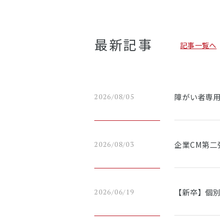
最新記事
記事一覧へ
障がい者専
2026/08/05
企業CM第二
2026/08/03
【新卒】個別
2026/06/19