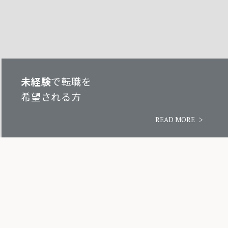
未経験
で転職を
希望される方
READ MORE