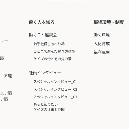
働く人を知る
職場環境・制度
働くこと座談会
働く環境
ーリー
人材育成
若手社員しゃべり場
ここまで進んだ働き方改革
福利厚生
ア職
ケイズの今とその先の夢
社員インタビュー
ニア職
スペシャルインタビュー_01
スペシャルインタビュー_02
ジニア職
スペシャルインタビュー_03
ニア職
もっと知りたい
ケイズの仕事と仲間