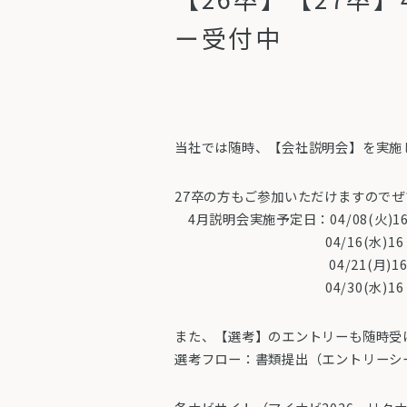
ー受付中
当社では随時、【会社説明会】を実施し
27卒の方もご参加いただけますので
4月説明会実施予定日：04/08(火)16：
04/16(水)16：00-
04/21(月)16：00-
04/30(水)16：00-
また、【選考】のエントリーも随時受
選考フロー：書類提出（エントリーシー