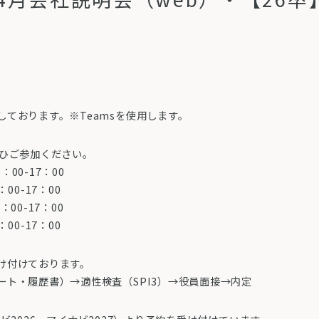
ております。※Teamsを使用します。
ぜひご参加ください。
00-17：00
17：00
17：00
17：00
け付けております。
ト・履歴書）→適性検査（SPI3）→役員面接→内定