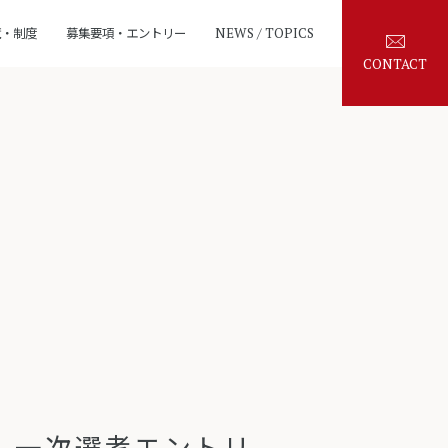
境・制度
募集要項・エントリー
NEWS / TOPICS
CONTACT
卒】一次選考エントリ