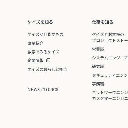
ケイズを知る
仕事を知る
ケイズが目指すもの
ケイズとお客様の
プロジェクトスト
事業紹介
営業職
数字でみるケイズ
システムエンジニ
企業情報
研究職
ケイズの暮らしと拠点
セキュリティエンジ
事務職
NEWS / TOPICS
ネットワークエン
カスタマーエンジ