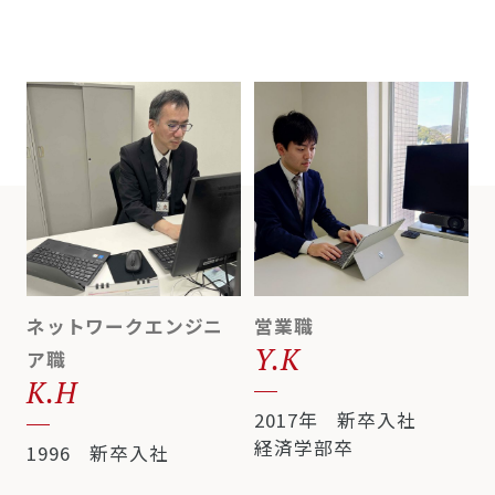
ネットワークエンジニ
営業職
Y.K
ア職
K.H
2017年 新卒入社
経済学部卒
1996 新卒入社