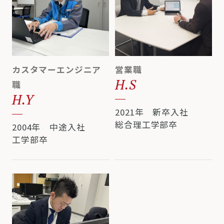
カスタマーエンジニア
営業職
H.S
職
H.Y
2021年 新卒入社
総合理工学部卒
2004年 中途入社
工学部卒