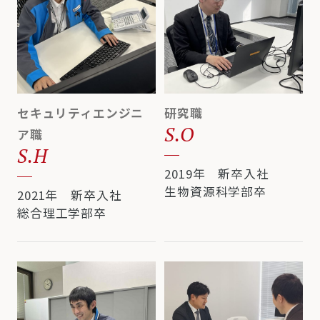
セキュリティエンジニ
研究職
S.O
ア職
S.H
2019年 新卒入社
生物資源科学部卒
2021年 新卒入社
総合理工学部卒