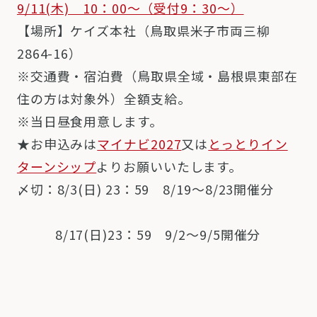
9/11(木) 10：00～（受付9：30～）
【場所】ケイズ本社（鳥取県米子市両三柳
2864-16）
※交通費・宿泊費（鳥取県全域・島根県東部在
住の方は対象外）全額支給。
※当日昼食用意します。
★お申込みは
マイナビ2027
又は
とっとりイン
ターンシップ
よりお願いいたします。
〆切：8/3(日) 23：59 8/19～8/23開催分
8/17(日)23：59 9/2～9/5開催分