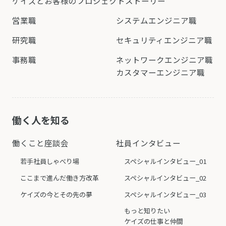
ケイズとお客様の
プロジェクトストーリー
営業職
システムエンジニア職
研究職
セキュリティエンジニア職
事務職
ネットワークエンジニア職
カスタマーエンジニア職
働く人を知る
働くこと座談会
社員インタビュー
若手社員しゃべり場
スペシャルインタビュー_01
ここまで進んだ働き方改革
スペシャルインタビュー_02
ケイズの今とその先の夢
スペシャルインタビュー_03
もっと知りたい
ケイズの仕事と仲間