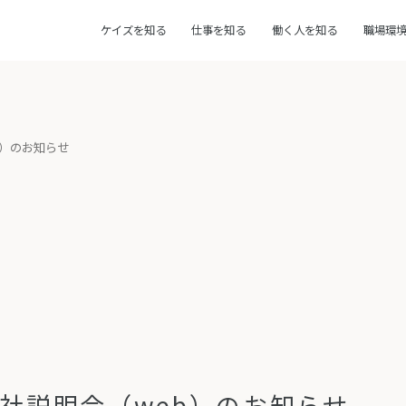
ケイズを知る
仕事を知る
働く人を知る
職場環
b）のお知らせ
社説明会（web）のお知らせ