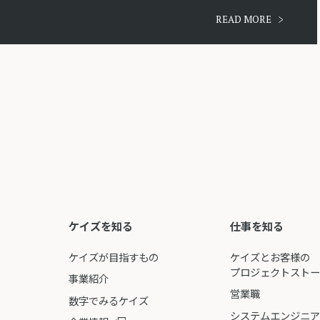
READ MORE
ケイズを知る
仕事を知る
ケイズが目指すもの
ケイズとお客様の
プロジェクトスト
事業紹介
営業職
数字でみるケイズ
システムエンジニ