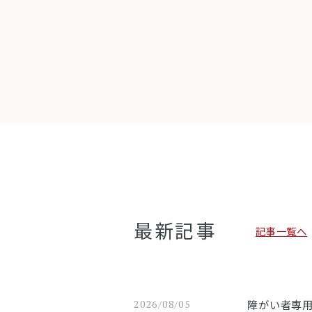
最新記事
記事一覧へ
障がい者専
2026/08/05