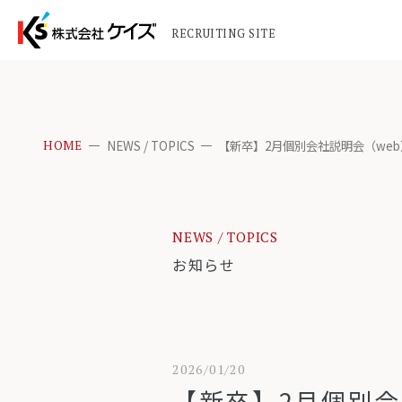
RECRUITING SITE
NEWS / TOPICS
【新卒】2月個別会社説明会（we
HOME
NEWS / TOPICS
お知らせ
2026/01/20
【新卒】2月個別会