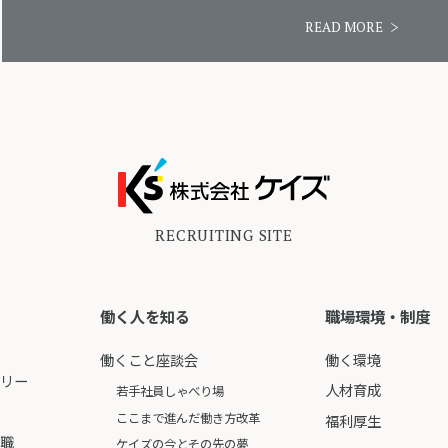
READ MORE
RECRUITING SITE
働く人を知る
職場環境・制度
働くこと座談会
働く環境
ーリー
人材育成
若手社員しゃべり場
ここまで進んだ働き方改革
福利厚生
ア職
ケイズの今とその先の夢