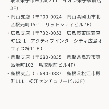
取県米子市末広町311 イオン米子駅前店
3F）
岡山支店（
〒700-0024
岡山県岡山市北
区駅元町15-1
リットシティビル7F
）
広島支店（
〒732-0053
広島市東区若草
町12-1
アクティブインターシティ広島
オ
フィス棟11Ｆ
）
鳥取支店（
〒680-0835
鳥取県鳥取市東
品治町102
鳥取駅前ビル4F
）
島根支店（
〒690-0887
島根県松江市殿
町111
松江センチュリービル3F
）