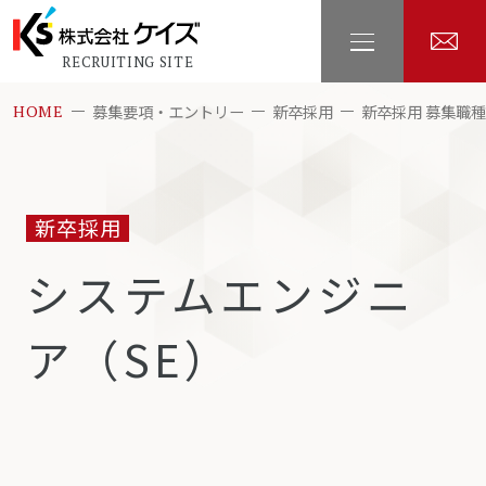
RECRUITING SITE
募集要項・エントリー
新卒採用
新卒採用 募集職
HOME
新卒採用
システムエンジニ
ア（SE）