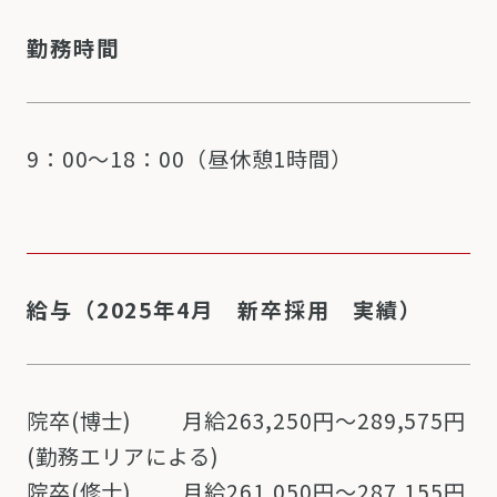
勤務時間
9：00～18：00（昼休憩1時間）
給与（2025年4月 新卒採用 実績）
院卒(博士) 月給263,250円～289,575円
(勤務エリアによる)
院卒(修士) 月給261,050円～287,155円