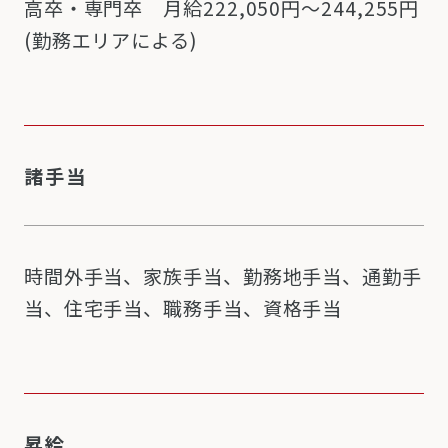
高卒・専門卒 月給222,050円～244,255円
(勤務エリアによる)
諸手当
時間外手当、家族手当、勤務地手当、通勤手
当、住宅手当、職務手当、資格手当
昇給